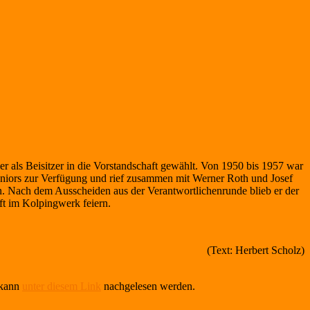
als Beisitzer in die Vorstandschaft gewählt. Von 1950 bis 1957 war
seniors zur Verfügung und rief zusammen mit Werner Roth und Josef
n. Nach dem Ausscheiden aus der Verantwortlichenrunde blieb er der
ft im Kolpingwerk feiern.
(Text: Herbert Scholz)
 kann
unter diesem Link
nachgelesen werden.