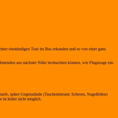
einer einstündigen Tour im Bus erkunden und so von einer ganz
nehmenden aus nächster Nähe beobachten können, wie Flugzeuge ein-
harfe, spitze Gegenstände (Taschenmesser, Scheren, Nagelfeilen)
ist leider nicht möglich.