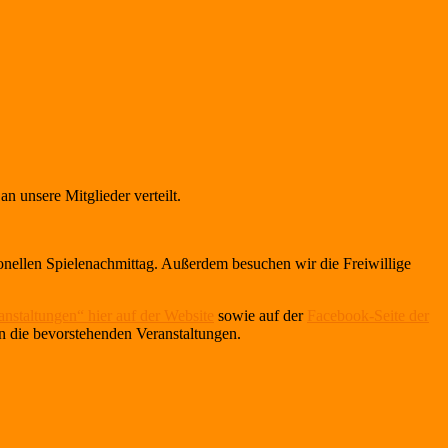
n unsere Mitglieder verteilt.
onellen Spielenachmittag. Außerdem besuchen wir die Freiwillige
anstaltungen“ hier auf der Website
sowie auf der
Facebook-Seite der
an die bevorstehenden Veranstaltungen.