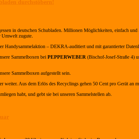
bladen durchstöbern!
essen in deutschen Schubladen. Millionen Möglichkeiten, einfach und
r Umwelt zugute.
r Handysammelaktion – DEKRA-auditiert und mit garantierter Daten
 unsere Sammelboxen bei
PEPPERWEBER
(Bischof-Josef-Straße 4) 
nsere Sammelboxen aufgestellt sein.
r weiter. Aus dem Erlös des Recyclings gehen 50 Cent pro Gerät an mi
mliegen habt, und gebt sie bei unseren Sammelstellen ab.
nuar