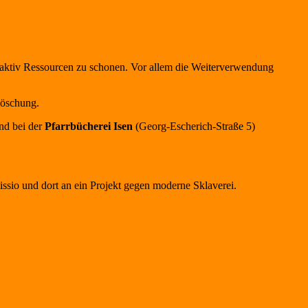
 aktiv Ressourcen zu schonen. Vor allem die Weiterverwendung
löschung.
und bei der
Pfarrbücherei Isen
(Georg-Escherich-Straße 5)
ssio und dort an ein Projekt gegen moderne Sklaverei.