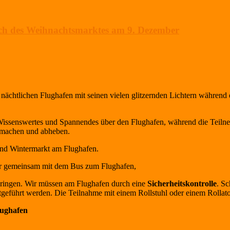
uch des Weihnachtsmarktes am 9. Dezember
chtlichen Flughafen mit seinen vielen glitzernden Lichtern während 
 Wissenswertes und Spannendes über den Flughafen, während die Teil
t machen und abheben.
und Wintermarkt am Flughafen.
ir gemeinsam mit dem Bus zum Flughafen,
ringen. Wir müssen am Flughafen durch eine
Sicherheitskontrolle
. Sc
tgeführt werden. Die Teilnahme mit einem Rollstuhl oder einem Rollator 
lughafen