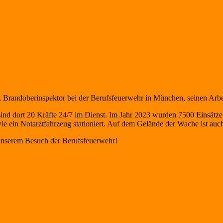
 Brandoberinspektor bei der Berufsfeuerwehr in München, seinen Arbei
ind dort 20 Kräfte 24/7 im Dienst. Im Jahr 2023 wurden 7500 Einsätze
 ein Notarztfahrzeug stationiert. Auf dem Gelände der
Wache ist auc
unserem Besuch der Berufsfeuerwehr!