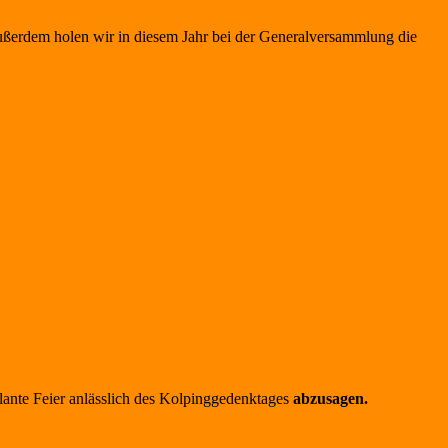
ußerdem holen wir in diesem Jahr bei der Generalversammlung die
plante Feier anlässlich des Kolpinggedenktages
abzusagen.