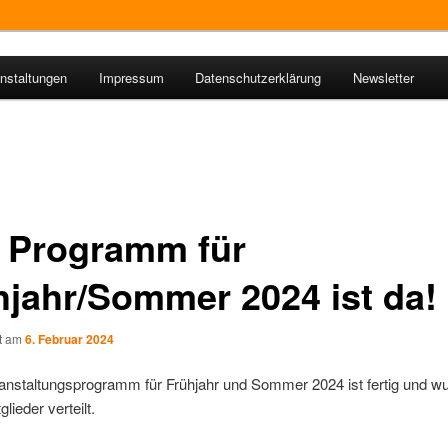
nstaltungen
Impressum
Datenschutzerklärung
Newsletter
ie Isen
 Programm für
hjahr/Sommer 2024 ist da!
ht am
6. Februar 2024
anstaltungsprogramm für Frühjahr und Sommer 2024 ist fertig und w
lieder verteilt.