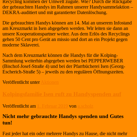
Recycling kommen der Umwelt zugute. Wie? Durch die Rückgabe
der gebrauchten Handys im Rahmen unserer Handysammelaktion –
DEKRA-auditiert und mit garantierter Datenlöschung.
Die gebrauchten Handys können am 14. Mai an unserem Infostand
am Kreuzmarkt in Isen abgegeben werden. Wir leiten sie dann an
unsere Kooperationspartner weiter. Aus dem Erlös des Recyclings
gehen 50 Cent pro Gerät an missio und dort an ein Projekt gegen
moderne Sklaverei.
Nach dem Kreuzmarkt können die Handys für die Kolping-
Sammlung weiterhin abgegeben werden bei PEPPERWEBER
(Bischof-Josef-Straße 4) und bei der Pfarrbücherei Isen (Georg-
Escherich-Straße 5) – jeweils zu den regulären Öffnungszeiten.
Veröffentlicht unter
Aktionen
Kolpingsfamilie Isen ruft zu Handyspenden auf
Veröffentlicht am
1. Februar 2019
von
a.scholz
Nicht mehr gebrauchte Handys spenden und Gutes
tun!
Fast jeder hat ein oder mehrere Handys zu Hause, die nicht mehr