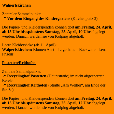
Walpertskirchen
Zentraler Sammelpunkt:
📍
Vor dem Eingang des Kindergartens
(Kirchenplatz 3).
Die Papier- und Kleiderspenden können dort
am Freitag, 24. April,
ab 15 Uhr bis spätestens
Samstag, 25. April, 10 Uhr
abgelegt
werden. Danach werden sie von Kolping abgeholt.
Leere Kleidersäcke (ab 11. April):
Walpertskirchen:
Blumen Aust – Lagerhaus – Backwaren Lena –
Friseur
Pastetten/Reithofen
Zentrale Sammelpunkte:
📍
Recyclinghof Pastetten
(Hauptstraße) im nicht abgesperrten
Bereich
📍
Recyclinghof Reithofen
(Straße „Am Weiher“, am Ende der
Straße)
Die Papier- und Kleiderspenden können dort
am Freitag, 24. April,
ab 15 Uhr bis spätestens
Samstag, 25. April, 12 Uhr
abgelegt
werden. Danach werden sie von Kolping abgeholt.