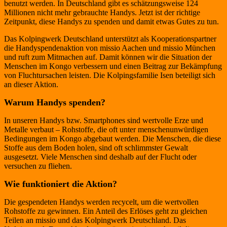
benutzt werden. In Deutschland gibt es schätzungsweise 124
Millionen nicht mehr gebrauchte Handys. Jetzt ist der richtige
Zeitpunkt, diese Handys zu spenden und damit etwas Gutes zu tun.
Das Kolpingwerk Deutschland unterstützt als Kooperationspartner
die Handyspendenaktion von missio Aachen und missio München
und ruft zum Mitmachen auf. Damit können wir die Situation der
Menschen im Kongo verbessern und einen Beitrag zur Bekämpfung
von Fluchtursachen leisten. Die Kolpingsfamilie Isen beteiligt sich
an dieser Aktion.
Warum Handys spenden?
In unseren Handys bzw. Smartphones sind wertvolle Erze und
Metalle verbaut – Rohstoffe, die oft unter menschenunwürdigen
Bedingungen im Kongo abgebaut werden. Die Menschen, die diese
Stoffe aus dem Boden holen, sind oft schlimmster Gewalt
ausgesetzt. Viele Menschen sind deshalb auf der Flucht oder
versuchen zu fliehen.
Wie funktioniert die Aktion?
Die gespendeten Handys werden recycelt, um die wertvollen
Rohstoffe zu gewinnen. Ein Anteil des Erlöses geht zu gleichen
Teilen an missio und das Kolpingwerk Deutschland. Das