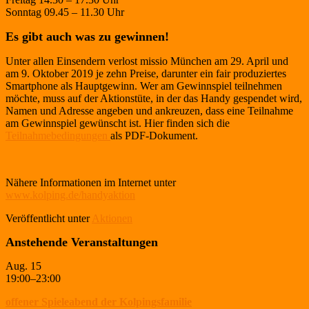
Sonntag 09.45 – 11.30 Uhr
Es gibt auch was zu gewinnen!
Unter allen Einsendern verlost missio München am 29. April und
am 9. Oktober 2019 je zehn Preise, darunter ein fair produziertes
Smartphone als Hauptgewinn. Wer am Gewinnspiel teilnehmen
möchte, muss auf der Aktionstüte, in der das Handy gespendet wird,
Namen und Adresse angeben und ankreuzen, dass eine Teilnahme
am Gewinnspiel gewünscht ist. Hier finden sich die
Teilnahmebedingungen
als PDF-Dokument.
Nähere Informationen im Internet unter
www.kolping.de/handyaktion
Veröffentlicht unter
Aktionen
Anstehende Veranstaltungen
Aug.
15
19:00
–
23:00
offener Spieleabend der Kolpingsfamilie