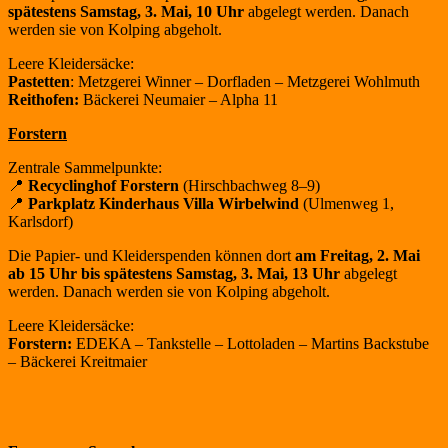
spätestens Samstag,
3. Mai, 10 Uhr
abgelegt werden. Danach
werden sie von Kolping abgeholt.
Leere Kleidersäcke:
Pastetten
: Metzgerei Winner – Dorfladen – Metzgerei Wohlmuth
Reithofen:
Bäckerei Neumaier – Alpha 11
Forstern
Zentrale Sammelpunkte:
📍
Recyclinghof Forstern
(Hirschbachweg 8–9)
📍
Parkplatz Kinderhaus Villa Wirbelwind
(Ulmenweg 1,
Karlsdorf)
Die Papier- und Kleiderspenden können dort
am Freitag, 2. Mai
ab 15 Uhr bis spätestens
Samstag, 3. Mai, 13 Uhr
abgelegt
werden. Danach werden sie von Kolping abgeholt.
Leere Kleidersäcke:
Forstern:
EDEKA – Tankstelle – Lottoladen – Martins Backstube
– Bäckerei Kreitmaier