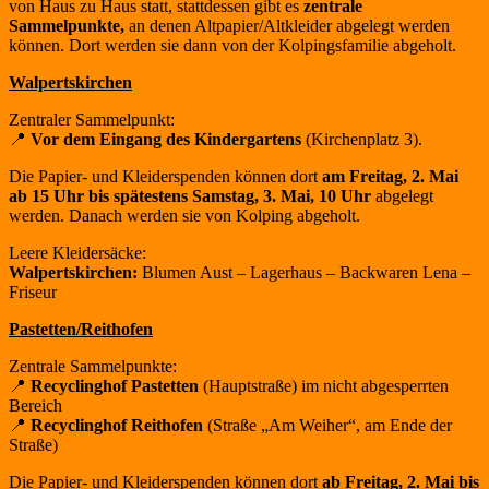
von Haus zu Haus statt, stattdessen gibt es
zentrale
Sammelpunkte,
an denen Altpapier/Altkleider abgelegt werden
können. Dort werden sie dann von der Kolpingsfamilie abgeholt.
Walpertskirchen
Zentraler Sammelpunkt:
📍
Vor dem Eingang des Kindergartens
(Kirchenplatz 3).
Die Papier- und Kleiderspenden können dort
am Freitag, 2. Mai
ab 15 Uhr bis spätestens
Samstag, 3. Mai, 10 Uhr
abgelegt
werden. Danach werden sie von Kolping abgeholt.
Leere Kleidersäcke:
Walpertskirchen:
Blumen Aust – Lagerhaus – Backwaren Lena –
Friseur
Pastetten/Reithofen
Zentrale Sammelpunkte:
📍
Recyclinghof Pastetten
(Hauptstraße) im nicht abgesperrten
Bereich
📍
Recyclinghof Reithofen
(Straße „Am Weiher“, am Ende der
Straße)
Die Papier- und Kleiderspenden können dort
ab Freitag, 2. Mai bis