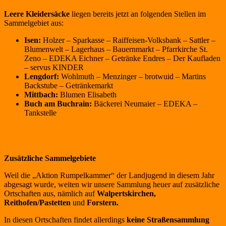
Leere Kleidersäcke
liegen bereits jetzt an folgenden Stellen im
Sammelgebiet aus:
Isen:
Holzer – Sparkasse – Raiffeisen-Volksbank – Sattler –
Blumenwelt – Lagerhaus – Bauernmarkt – Pfarrkirche St.
Zeno – EDEKA Eichner – Getränke Endres – Der Kaufladen
– servus KINDER
Lengdorf:
Wohlmuth – Menzinger – brotwuid – Martins
Backstube – Getränkemarkt
Mittbach:
Blumen Elisabeth
Buch am Buchrain:
Bäckerei Neumaier – EDEKA –
Tankstelle
Zusätzliche Sammelgebiete
Weil die „Aktion Rumpelkammer“ der Landjugend in diesem Jahr
abgesagt wurde, weiten wir unsere Sammlung heuer auf zusätzliche
Ortschaften aus, nämlich auf
Walpertskirchen,
Reithofen/Pastetten
und
Forstern.
In diesen Ortschaften findet allerdings
keine Straßensammlung