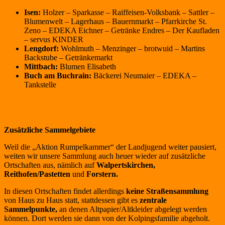
Isen:
Holzer – Sparkasse – Raiffeisen-Volksbank – Sattler –
Blumenwelt – Lagerhaus – Bauernmarkt – Pfarrkirche St.
Zeno – EDEKA Eichner – Getränke Endres – Der Kaufladen
– servus KINDER
Lengdorf:
Wohlmuth – Menzinger – brotwuid – Martins
Backstube – Getränkemarkt
Mittbach:
Blumen Elisabeth
Buch am Buchrain:
Bäckerei Neumaier – EDEKA –
Tankstelle
Zusätzliche Sammelgebiete
Weil die „Aktion Rumpelkammer“ der Landjugend weiter pausiert,
weiten wir unsere Sammlung auch heuer wieder auf zusätzliche
Ortschaften aus, nämlich auf
Walpertskirchen,
Reithofen/Pastetten
und
Forstern.
In diesen Ortschaften findet allerdings
keine Straßensammlung
von Haus zu Haus statt, stattdessen gibt es
zentrale
Sammelpunkte,
an denen Altpapier/Altkleider abgelegt werden
können. Dort werden sie dann von der Kolpingsfamilie abgeholt.