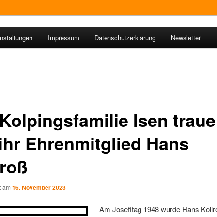
nstaltungen
Impressum
Datenschutzerklärung
Newsletter
ie Isen
Kolpingsfamilie Isen traue
ihr Ehrenmitglied Hans
lroß
ht am
16. November 2023
Am Josefitag 1948 wurde Hans Kollr