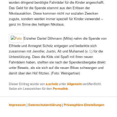
wurden dringend benötigte Fahrräder für die Kinder angeschafft.
Das Geld für die Spende stammt aus den Erlösen der
Nikolausaktion. Diese kommen nicht nur sozialen Zwecken
zugute, sondern werden immer speziell für Kinder verwendet –
ganz im Sinne des heiligen Nikolaus.
Erzieher Daniel Dithmann (Mitte) nahm die Spende von
Elfriede und Annegret Scholz entgegen und bedankte sich
zusammen mit Jennifer, Justin, Ali und Muhamed (v. l.) für die
Unterstützung. Dass die Kids viel Spaß mit ihren neuen
Fahrrädern haben, stellten sie nach der Spendenübergabe direkt
unter Beweis, als sie sich auf die neuen Bikes schwangen und
damit über den Hof flitzten. (Foto: Weingartner)
Dieser Eintrag wurde von
a.scholz
unter
Allgemein
veröffentlicht.
Setze ein Lesezeichen für den
Permalink
.
Impressum
|
Datenschutzerklärung
|
Privatsphäre-Einstellungen