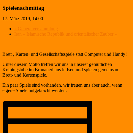
Spielenachmittag
17. März 2019, 14:00
«
Generalversammlung
Iran – Islamische Republik und orientalischer Zauber
»
Brett-, Karten- und Gesellschaftsspiele statt Computer und Handy!
Unter diesem Motto treffen wir uns in unserer gemütlichen
Kolpingstube im Brunauerhaus in Isen und spielen gemeinsam
Brett- und Kartenspiele.
Ein paar Spiele sind vorhanden, wir freuen uns aber auch, wenn
eigene Spiele mitgebracht werden.