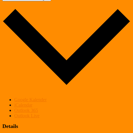
Google Kalender
iCalendar
Outlook 365
Outlook Live
Details