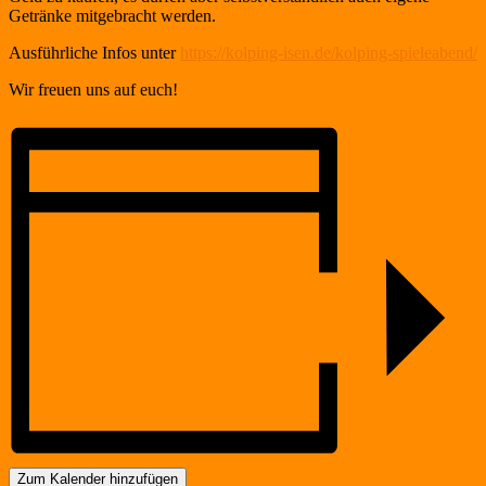
Getränke mitgebracht werden.
Ausführliche Infos unter
https://kolping-isen.de/kolping-spieleabend/
Wir freuen uns auf euch!
Zum Kalender hinzufügen