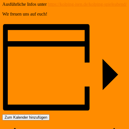
Ausführliche Infos unter
https://kolping-isen.de/kolping-spieleabend/
Wir freuen uns auf euch!
Zum Kalender hinzufügen