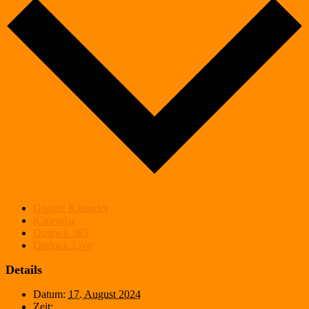
Google Kalender
iCalendar
Outlook 365
Outlook Live
Details
Datum:
17. August 2024
Zeit: