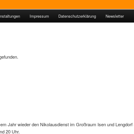
nstaltungen
Impressum
Datenschutzerklärung
Newsletter
ie Isen
tgefunden.
iesem Jahr wieder den Nikolausdienst im Großraum Isen und Lengdorf
nd 20 Uhr.