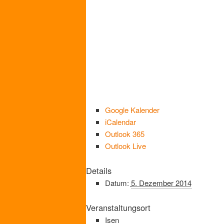
Google Kalender
iCalendar
Outlook 365
Outlook Live
Details
Datum:
5. Dezember 2014
Veranstaltungsort
Isen