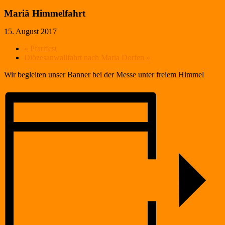
Mariä Himmelfahrt
15. August 2017
«
Pfarrfest
Diözesanwallfahrt nach Maria Dorfen
»
Wir begleiten unser Banner bei der Messe unter freiem Himmel