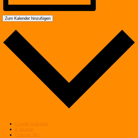
Zum Kalender hinzufügen
Google Kalender
iCalendar
Outlook 365