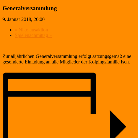
Generalversammlung
9. Januar 2018, 20:00
«
Nikolausaktion
Spielenachmittag
»
Zur alljährlichen Generalversammlung erfolgt satzungsgemäß eine
gesonderte Einladung an alle Mitglieder der Kolpingsfamilie Isen.