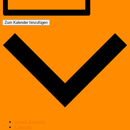
Zum Kalender hinzufügen
Google Kalender
iCalendar