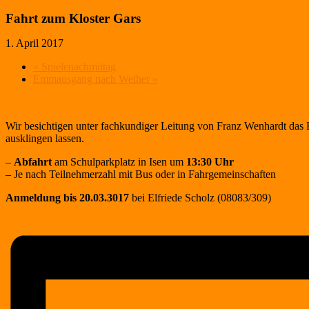
Fahrt zum Kloster Gars
1. April 2017
«
Spielenachmittag
Emmausgang nach Weiher
»
Wir besichtigen unter fachkundiger Leitung von Franz Wenhardt das 
ausklingen lassen.
–
Abfahrt
am Schulparkplatz in Isen um
13:30 Uhr
– Je nach Teilnehmerzahl mit Bus oder in Fahrgemeinschaften
Anmeldung bis 20.03.3017
bei Elfriede Scholz (08083/309)