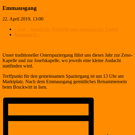
Emmausgang
22. April 2019, 13:00
«
Iran – Islamische Republik und orientalischer Zauber
Maiandacht
»
Unser traditioneller Osterspaziergang führt uns dieses Jahr zur Zeno-
Kapelle und zur Josefskapelle, wo jeweils eine kleine Andacht
stattfinden wird.
Treffpunkt für den gemeinsamen Spaziergang ist um 13 Uhr am
Marktplatz. Nach dem Emmausgang gemütliches Beisammensein
beim Bruckwirt in Isen.