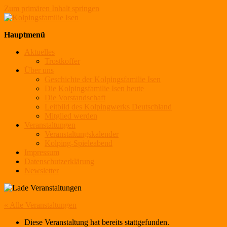
Zum primären Inhalt springen
Kolpingsfamilie Isen
Hauptmenü
Aktuelles
Trostkoffer
Über uns
Geschichte der Kolpingsfamilie Isen
Die Kolpingsfamilie Isen heute
Die Vorstandschaft
Leitbild des Kolpingwerks Deutschland
Mitglied werden
Veranstaltungen
Veranstaltungskalender
Kolping-Spieleabend
Impressum
Datenschutzerklärung
Newsletter
« Alle Veranstaltungen
Diese Veranstaltung hat bereits stattgefunden.