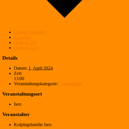
Google Kalender
iCalendar
Outlook 365
Outlook Live
Details
Datum:
1. April 2024
Zeit:
13:00
Veranstaltungskategorie:
Gottesdienst
Veranstaltungsort
Isen
Veranstalter
Kolpingsfamilie Isen