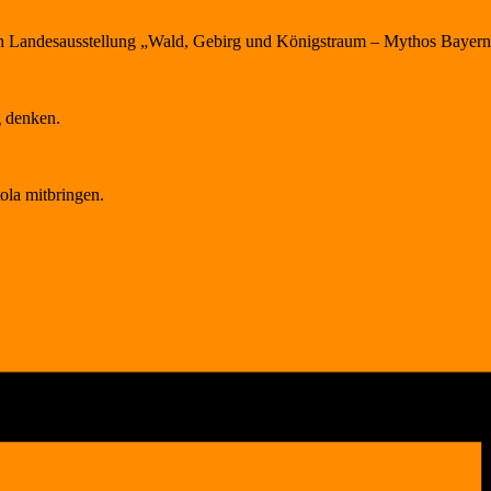
h Landesausstellung „Wald, Gebirg und Königstraum – Mythos Bayer
g denken.
ola mitbringen.