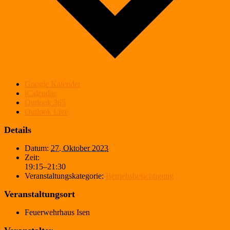
Google Kalender
iCalendar
Outlook 365
Outlook Live
Details
Datum:
27. Oktober 2023
Zeit:
19:15–21:30
Veranstaltungskategorie:
Betriebsbesichtigung
Veranstaltungsort
Feuerwehrhaus Isen