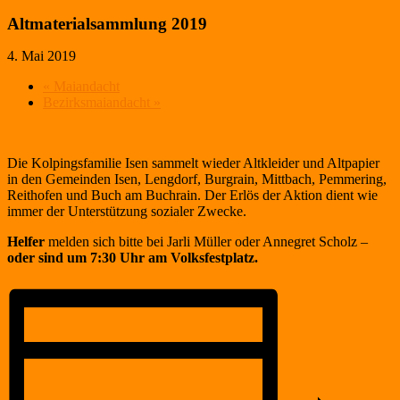
Altmaterialsammlung 2019
4. Mai 2019
«
Maiandacht
Bezirksmaiandacht
»
Die Kolpingsfamilie Isen sammelt wieder Altkleider und Altpapier
in den Gemeinden Isen, Lengdorf, Burgrain, Mittbach, Pemmering,
Reithofen und Buch am Buchrain. Der Erlös der Aktion dient wie
immer der Unterstützung sozialer Zwecke.
Helfer
melden sich bitte bei Jarli Müller oder Annegret Scholz –
oder sind um 7:30 Uhr am Volksfestplatz.