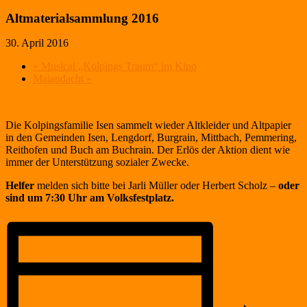
Altmaterialsammlung 2016
30. April 2016
«
Musical „Kolpings Traum“ im Kino
Maiandacht
»
Die Kolpingsfamilie Isen sammelt wieder Altkleider und Altpapier
in den Gemeinden Isen, Lengdorf, Burgrain, Mittbach, Pemmering,
Reithofen und Buch am Buchrain. Der Erlös der Aktion dient wie
immer der Unterstützung sozialer Zwecke.
Helfer
melden sich bitte bei Jarli Müller oder Herbert Scholz –
oder
sind um 7:30 Uhr am Volksfestplatz.